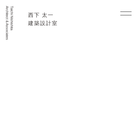
Architect & Associates
Taichi Nishishita
西下 太一
建築設計室