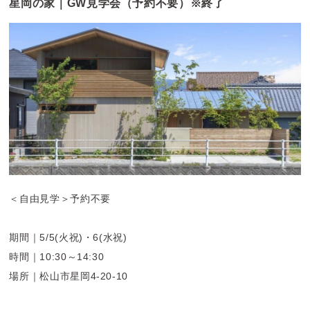
星岡の家｜GW見学会（予約不要）※終了
＜自由見学＞予約不要
期間｜5/5(火祝)・6(水祝)
時間｜10:30～14:30
場所｜松山市星岡4-20-10