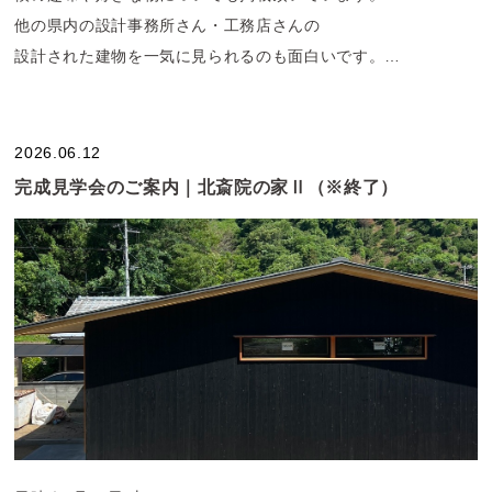
他の県内の設計事務所さん・工務店さんの
設計された建物を一気に見られるのも面白いです。
書店やコンビニで発売されておりますので、
是非お手に取ってご覧ください。
2026.06.12
完成見学会のご案内｜北斎院の家Ⅱ（※終了）