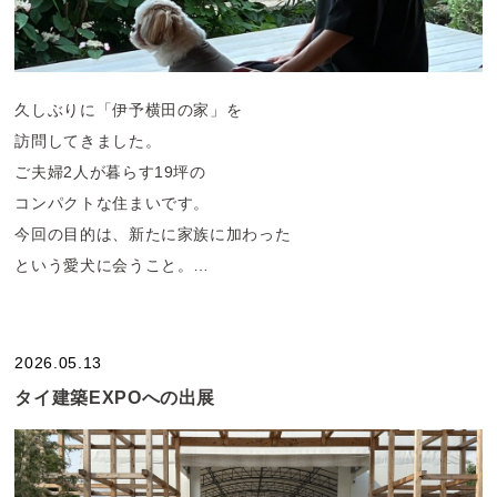
・当社で設計中のお客さま
・当社の設計OBOGの方
(※すでにLINEを追加いただいている場合は、トーク画面で
久しぶりに「伊予横田の家」を
「5」と送信してください）
訪問してきました。
ご夫婦2人が暮らす19坪の
コンパクトな住まいです。
今回の目的は、新たに家族に加わった
という愛犬に会うこと。
犬好きの僕たちにとって、
楽しみな訪問となりました。
2026.05.13
タイ建築EXPOへの出展