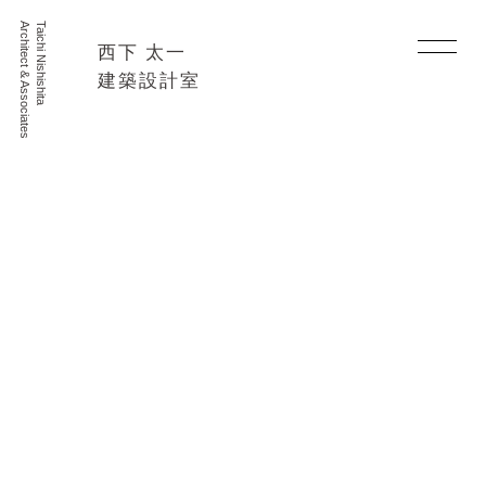
Architect & Associates
Taichi Nishishita
西下 太一
建築設計室