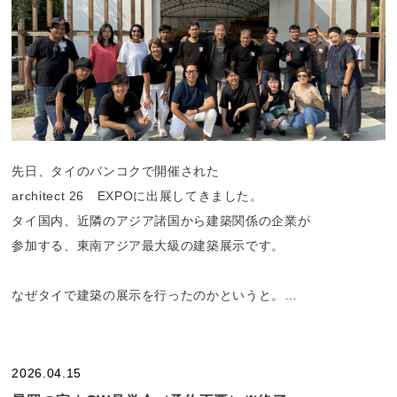
先日、タイのバンコクで開催された
architect 26 EXPOに出展してきました。
タイ国内、近隣のアジア諸国から建築関係の企業が
参加する、東南アジア最大級の建築展示です。
なぜタイで建築の展示を行ったのかというと。
この度、私たちは「PARMORI TAICHI DESIGN」という
設計施工チームを結成しました。
2026.04.15