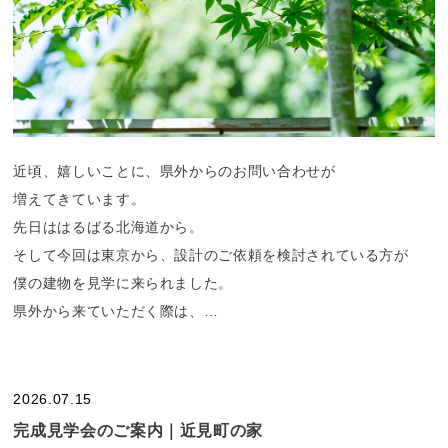
近頃、嬉しいことに、県外からのお問い合わせが
増えてきています。
先日ははるばる北海道から。
そして今回は東京から、設計のご依頼を検討されている方が
僕の建物を見学に来られました。
県外から来ていただく際は、
なるべく多くの事例をお見せし、
家づくりについてゆっくり
お話しする時間を設けるよう
2026.07.15
心掛けています。
完成見学会のご案内｜近見町の家