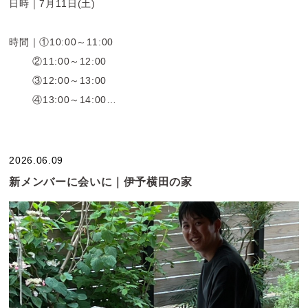
日時｜7月11日(土)
時間｜①10:00～11:00
②11:00～12:00
③12:00～13:00
④13:00～14:00
⑤14:00～15:00
⑥15:00～16:00
2026.06.09
場所｜松山市北斎院町
新メンバーに会いに｜伊予横田の家
(※場所の詳細はお申込み時点でお知らせします）
予約｜公式LINEより
ご案内の対象の方
・当社での家づくりを検討されている方