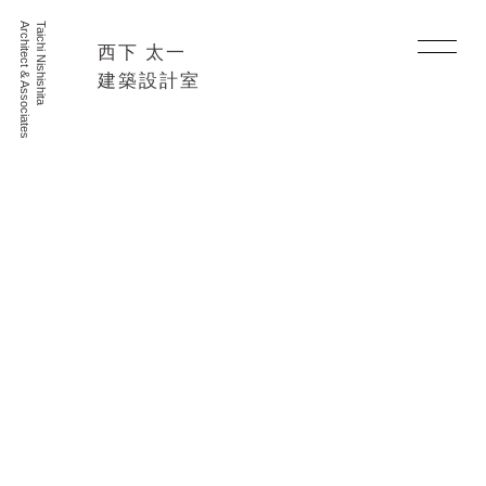
Architect & Associates
Taichi Nishishita
西下 太一
建築設計室