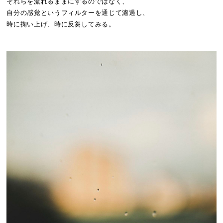
それらを流れるままにするのではなく、
自分の感覚というフィルターを通じて濾過し、
時に掬い上げ、時に反芻してみる。