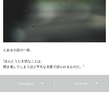
とある小説の一節。
“ほんとうに大切なことは、
聞き逃してしまうほど平凡な言葉で語られるものだ。“
暮らしとデザインをテーマに
ずっと変わらず、気ままに、ありのままに。。。
これからもどうぞよろしくお願いします。