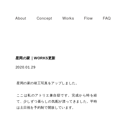
About
Concept
Works
Flow
FAQ
星岡の家｜WORKS更新
2020.01.29
星岡の家の竣工写真をアップしました。
ここは私のアトリエ兼自邸です。完成から時を経
て、少しずつ暮らしの気配が漂ってきました。平時
は土日祝を予約制で開放しています。