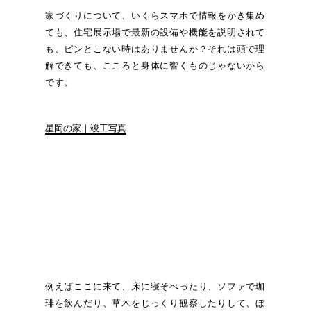
家づくりについて、いくらスマホで情報をかき集め
ても、住宅展示場で最新の設備や機能を説明されて
も、ピンとこない時はありませんか？それは頭で理
解できても、こころと身体に響くものじゃないから
です。
星岡の家｜竣工写真
例えばここに来て、床に寝そべったり、ソファで珈
琲を飲んだり、草木をじっくり観察したりして、ぼ