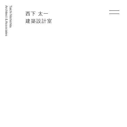
Architect & Associates
Taichi Nishishita
西下 太一
建築設計室