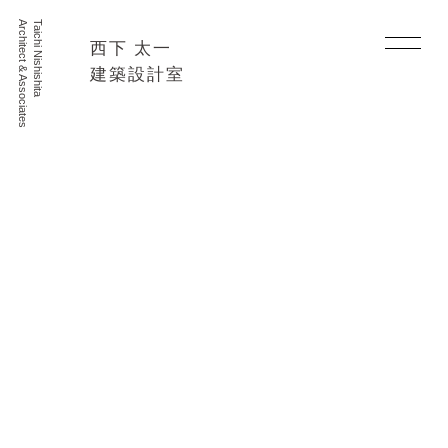
Architect & Associates
Taichi Nishishita
西下 太一
建築設計室