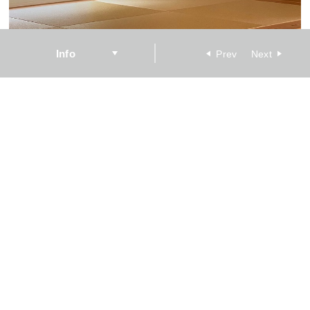
Info
Prev
Next